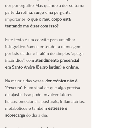
dor por orgulho. Mas quando a dor se torna 
parte da rotina, surge uma pergunta 
importante: 
o que o meu corpo está 
tentando me dizer com isso?
Este texto é um convite para um olhar 
integrativo. Vamos entender a mensagem 
por trás da dor e ir além do simples “apagar 
incêndios”, com 
atendimento presencial 
em Santo André (Bairro Jardim) e online
.
Na maioria das vezes, 
dor crônica não é 
“frescura”
. É um sinal de que algo precisa 
de ajuste. Isso pode envolver fatores 
físicos, emocionais, posturais, inflamatórios, 
metabólicos e também 
estresse e 
sobrecarga
 do dia a dia.