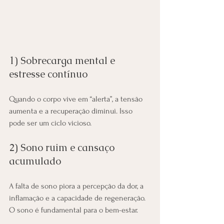
1) Sobrecarga mental e 
estresse contínuo
Quando o corpo vive em “alerta”, a tensão 
aumenta e a recuperação diminui. Isso 
pode ser um ciclo vicioso.
2) Sono ruim e cansaço 
acumulado
A falta de sono piora a percepção da dor, a 
inflamação e a capacidade de regeneração. 
O sono é fundamental para o bem-estar.