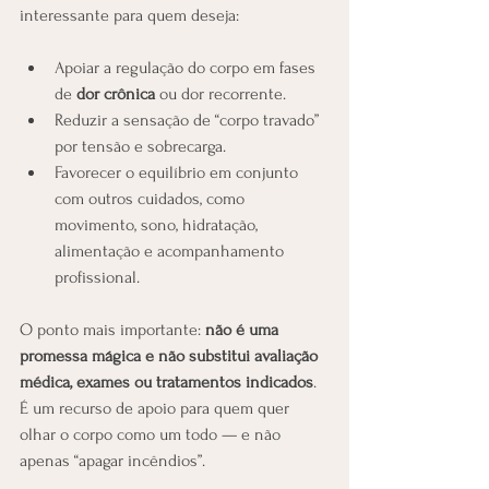
interessante para quem deseja:
Apoiar a regulação do corpo em fases 
de 
dor crônica
 ou dor recorrente.
Reduzir a sensação de “corpo travado” 
por tensão e sobrecarga.
Favorecer o equilíbrio em conjunto 
com outros cuidados, como 
movimento, sono, hidratação, 
alimentação e acompanhamento 
profissional.
O ponto mais importante: 
não é uma 
promessa mágica e não substitui avaliação 
médica, exames ou tratamentos indicados
. 
É um recurso de apoio para quem quer 
olhar o corpo como um todo — e não 
apenas “apagar incêndios”.