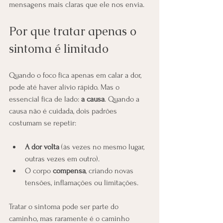
mensagens mais claras que ele nos envia.
Por que tratar apenas o 
sintoma é limitado
Quando o foco fica apenas em calar a dor, 
pode até haver alívio rápido. Mas o 
essencial fica de lado: 
a causa
. Quando a 
causa não é cuidada, dois padrões 
costumam se repetir:
A dor volta
 (às vezes no mesmo lugar, 
outras vezes em outro).
O corpo 
compensa
, criando novas 
tensões, inflamações ou limitações.
Tratar o sintoma pode ser parte do 
caminho, mas raramente é o caminho 