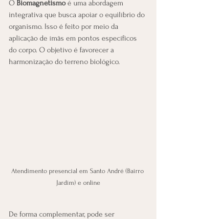
O 
Biomagnetismo
 é uma abordagem 
integrativa que busca apoiar o equilíbrio do 
organismo. Isso é feito por meio da 
aplicação de ímãs em pontos específicos 
do corpo. O objetivo é favorecer a 
harmonização do terreno biológico.
Atendimento presencial em Santo André (Bairro 
Jardim) e online
De forma complementar, pode ser 