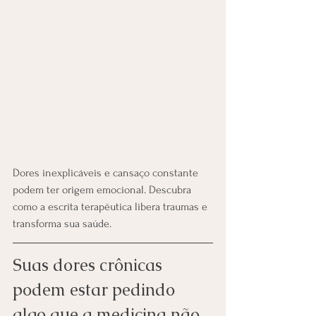
Dores inexplicáveis e cansaço constante 
podem ter origem emocional. Descubra 
como a escrita terapêutica libera traumas e 
transforma sua saúde.
Suas dores crônicas 
podem estar pedindo 
algo que a medicina não 