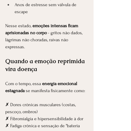
Anos de estresse sem válvula de 
escape
Nesse estado, 
emoções intensas ficam 
aprisionadas no corpo
 - gritos não dados, 
lágrimas não choradas, raivas não 
expressas.
Quando a emoção reprimida 
vira doença
Com o tempo, essa 
energia emocional 
estagnada
 se manifesta fisicamente como:
✗ Dores crônicas musculares (costas, 
pescoço, ombros)
✗ Fibromialgia e hipersensibilidade à dor
✗ Fadiga crônica e sensação de "bateria 