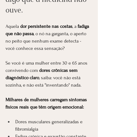
ouve.
Aquela 
dor persistente nas costas
, a 
fadiga 
que não passa
, o nó na garganta, o aperto 
no peito que nenhum exame detecta - 
você conhece essa sensação?
Se você é uma mulher entre 30 e 65 anos 
convivendo com 
dores crônicas sem 
diagnóstico claro
, saiba: você não está 
sozinha, e não está "inventando" nada.
Milhares de mulheres carregam sintomas 
físicos reais que têm origem emocional:
Dores musculares generalizadas e 
fibromialgia
Fadiga crônica e exaustão constante