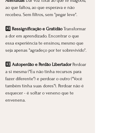
Atendidas 
Dar voz total ao que te magoou, 
ao que faltou, ao que esperava e não 
recebeu. Sem filtros, sem "pegar leve".
2️⃣ Ressignificação e Gratidão 
Transformar 
a dor em aprendizado. Encontrar o que 
essa experiência te ensinou, mesmo que 
seja apenas "agradeço por ter sobrevivido".
3️⃣ Autoperdão e Perdão Libertador 
Perdoar 
a si mesma ("Eu não tinha recursos para 
fazer diferente") e perdoar o outro ("Você 
também tinha suas dores"). Perdoar não é 
esquecer - é soltar o veneno que te 
envenena.