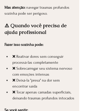
Mas atenção:
 navegar traumas profundos 
sozinha pode ser perigoso.
⚠️ Quando você precisa de 
ajuda profissional
Fazer isso sozinha pode:
❌ Reativar dores sem conseguir 
processá-las completamente
❌ Sobrecarregar seu sistema nervoso 
com emoções intensas
❌ Deixá-la "presa" na dor sem 
encontrar saída
❌ Tocar apenas camadas superficiais, 
deixando traumas profundos intocados
Se você sentir: