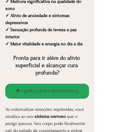
✓ Melhora significativa na qualidade do 
sono
✓ Alívio de ansiedade e sintomas 
depressivos
✓ Sensação profunda de leveza e paz 
interior
✓ Maior vitalidade e energia no dia a dia
Pronta para ir além do alívio 
superficial e alcançar cura 
profunda?
🌟 QUERO AJUDA PROFISSIONAL
Ao externalizar emoções reprimidas, você 
sinaliza ao seu 
sistema nervoso
 que o 
perigo passou. Seu corpo pode finalmente 
sair do estado de congelamento e entrar 