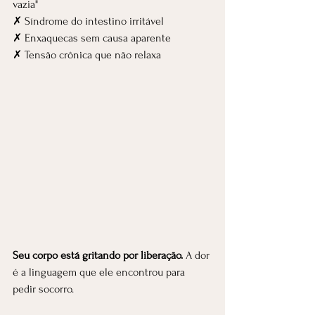
vazia"
✗ Síndrome do intestino irritável
✗ Enxaquecas sem causa aparente
✗ Tensão crônica que não relaxa
Seu corpo está gritando por liberação.
 A dor 
é a linguagem que ele encontrou para 
pedir socorro.