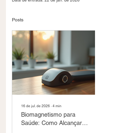
Data de entrada: 22 de jan. de 2026
Posts
16 de jul. de 2026
∙
4
min
Biomagnetismo para
Saúde: Como Alcançar o
Bem-Estar